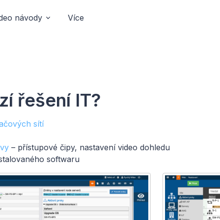
ideo návody
Více
zí řešení IT?
ačových sítí
vy
– přístupové čipy, nastavení video dohledu
nstalovaného softwaru