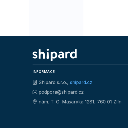
INFORMACE
Shipard s.r.o.,
shipard.cz
podpora@shipard.cz
nám. T. G. Masaryka 1281, 760 01 Zlín