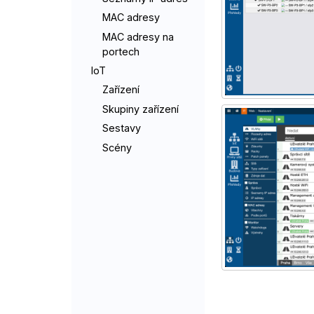
MAC adresy
MAC adresy na
portech
IoT
Zařízení
Skupiny zařízení
Sestavy
Scény