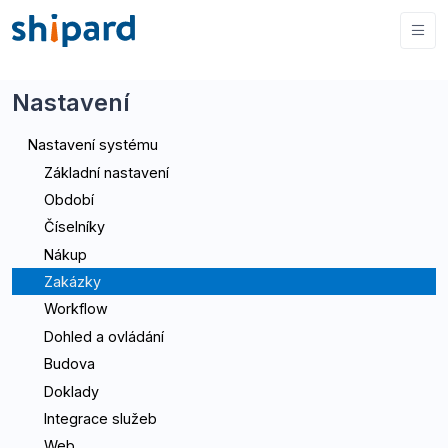
Nastavení
Nastavení systému
Základní nastavení
Období
Číselníky
Nákup
Zakázky
Workflow
Dohled a ovládání
Budova
Doklady
Integrace služeb
Web