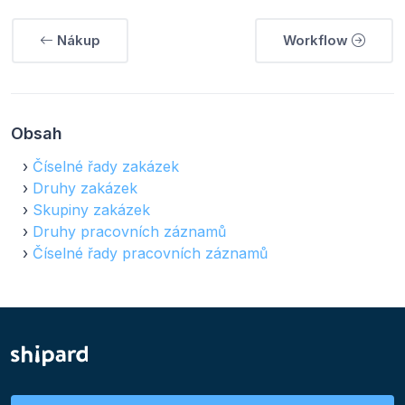
Nákup
Workflow
Obsah
Číselné řady zakázek
Druhy zakázek
Skupiny zakázek
Druhy pracovních záznamů
Číselné řady pracovních záznamů