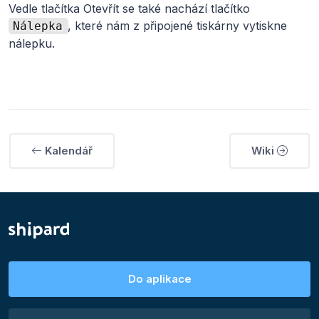
Vedle tlačítka Otevřít se také nachází tlačítko
, které nám z připojené tiskárny vytiskne
Nálepka
nálepku.
Kalendář
Wiki
Do aplikace