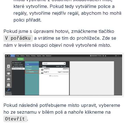
které vytvoříme. Pokud tedy vytváříme police a
regály, vytvoříme nejdřív regál, abychom ho mohli
polici přiřadit.
Pokud jsme s úpravami hotovi, zmáčkneme tlačítko
a vrátíme se tím do prohlížeče. Zde se
V pořádku
nám v levém sloupci objeví nově vytvořené místo.
Pokud následně potřebujeme místo upravit, vybereme
ho ze seznamu v bílém poli a nahoře klikneme na
.
Otevřít