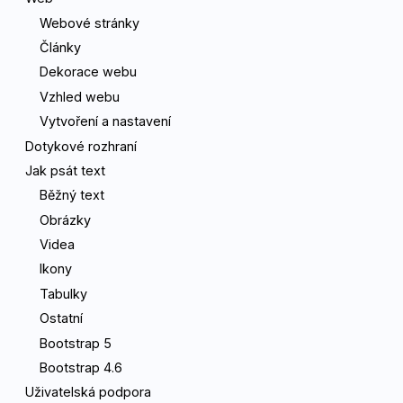
Webové stránky
Články
Dekorace webu
Vzhled webu
Vytvoření a nastavení
Dotykové rozhraní
Jak psát text
Běžný text
Obrázky
Videa
Ikony
Tabulky
Ostatní
Bootstrap 5
Bootstrap 4.6
Uživatelská podpora