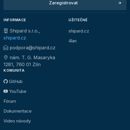
Zaregistrovat
INFORMACE
UŽITEČNÉ
Shipard s.r.o.,
shipard.cz
shipard.cz
4lan
podpora@shipard.cz
nám. T. G. Masaryka
1281, 760 01 Zlín
KOMUNITA
GitHub
YouTube
Fórum
Dokumentace
Video návody