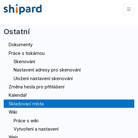
Ostatní
Dokumenty
Práce s tiskárnou
Skenování
Nastavení adresy pro skenování
Uložení nastavení skenování
Změna hesla pro přihlášení
Kalendář
Skladovací místa
Wiki
Práce s wiki
Vytvoření a nastavení
Web