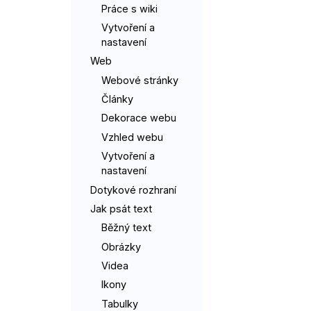
Práce s wiki
Vytvoření a
nastavení
Web
Webové stránky
Články
Dekorace webu
Vzhled webu
Vytvoření a
nastavení
Dotykové rozhraní
Jak psát text
Běžný text
Obrázky
Videa
Ikony
Tabulky