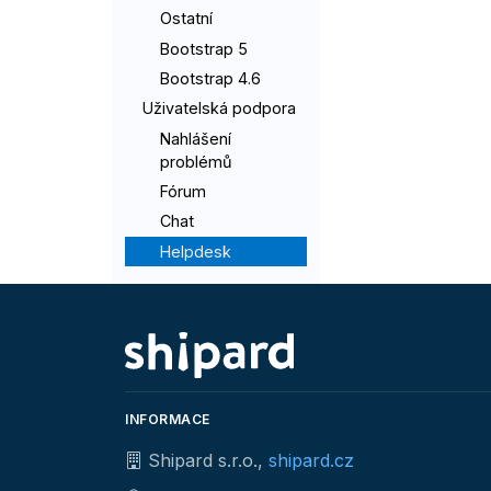
Ostatní
Bootstrap 5
Bootstrap 4.6
Uživatelská podpora
Nahlášení
problémů
Fórum
Chat
Helpdesk
INFORMACE
Shipard s.r.o.,
shipard.cz