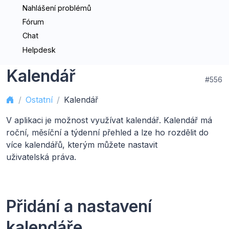
Nahlášení problémů
Fórum
Chat
Helpdesk
Kalendář
#556
Ostatní
Kalendář
V aplikaci je možnost využívat kalendář. Kalendář má
roční, měsíční a týdenní přehled a lze ho rozdělit do
více kalendářů, kterým můžete nastavit
uživatelská práva.
Přidání a nastavení
kalendáře