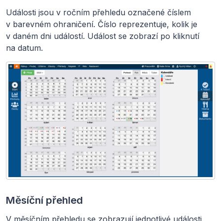
Události jsou v ročním přehledu označené číslem
v barevném ohraničení. Číslo reprezentuje, kolik je
v daném dni událostí. Událost se zobrazí po kliknutí
na datum.
Měsíční přehled
V měsíčním přehledu se zobrazují jednotlivé události.