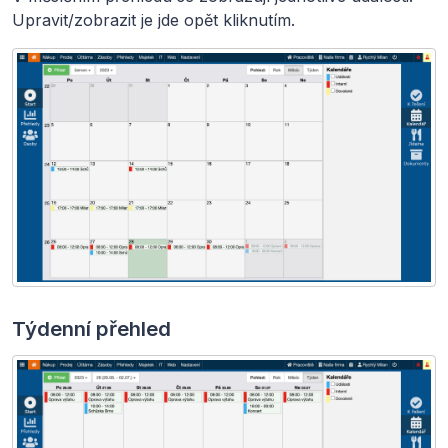
Upravit/zobrazit je jde opět kliknutím.
Týdenní přehled