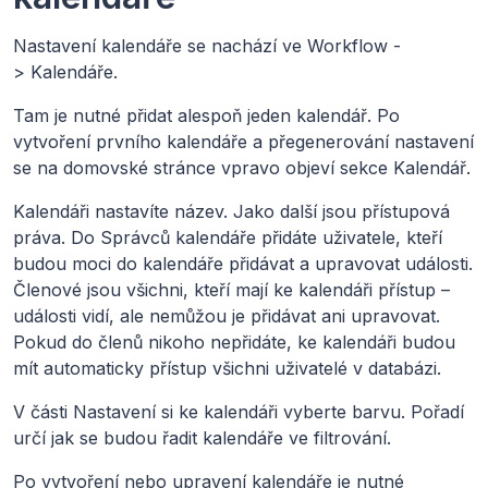
Nastavení kalendáře se nachází ve Workflow -
> Kalendáře.
Tam je nutné přidat alespoň jeden kalendář. Po
vytvoření prvního kalendáře a přegenerování nastavení
se na domovské stránce vpravo objeví sekce Kalendář.
Kalendáři nastavíte název. Jako další jsou přístupová
práva. Do Správců kalendáře přidáte uživatele, kteří
budou moci do kalendáře přidávat a upravovat události.
Členové jsou všichni, kteří mají ke kalendáři přístup –
události vidí, ale nemůžou je přidávat ani upravovat.
Pokud do členů nikoho nepřidáte, ke kalendáři budou
mít automaticky přístup všichni uživatelé v databázi.
V části Nastavení si ke kalendáři vyberte barvu. Pořadí
určí jak se budou řadit kalendáře ve filtrování.
Po vytvoření nebo upravení kalendáře je nutné