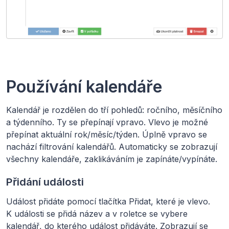
Používání kalendáře
Kalendář je rozdělen do tří pohledů: ročního, měsíčního
a týdenního. Ty se přepínají vpravo. Vlevo je možné
přepínat aktuální rok/měsíc/týden. Úplně vpravo se
nachází filtrování kalendářů. Automaticky se zobrazují
všechny kalendáře, zaklikáváním je zapínáte/vypínáte.
Přidání události
Událost přidáte pomocí tlačítka Přidat, které je vlevo.
K události se přidá název a v roletce se vybere
kalendář, do kterého událost přidáváte. Zobrazují se