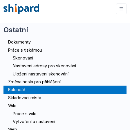
Ostatní
Dokumenty
Práce s tiskárnou
Skenování
Nastavení adresy pro skenování
Uložení nastavení skenování
Změna hesla pro přihlášení
Kalendář
Skladovací místa
Wiki
Práce s wiki
Vytvoření a nastavení
Web