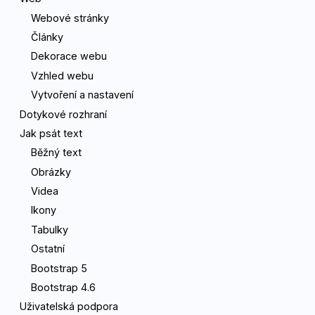
Webové stránky
Články
Dekorace webu
Vzhled webu
Vytvoření a nastavení
Dotykové rozhraní
Jak psát text
Běžný text
Obrázky
Videa
Ikony
Tabulky
Ostatní
Bootstrap 5
Bootstrap 4.6
Uživatelská podpora